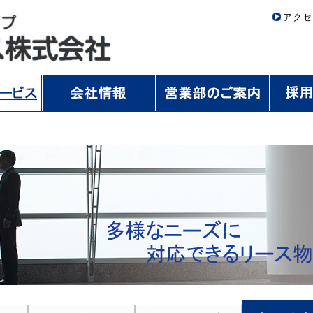
アクセ
件
リースのしくみ
リースの種類
リースの比較