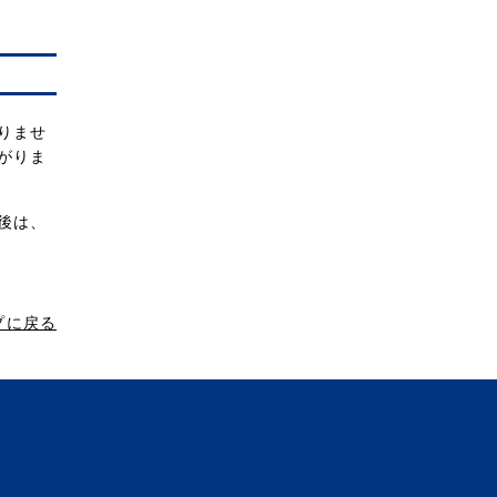
りませ
がりま
後は、
プに戻る