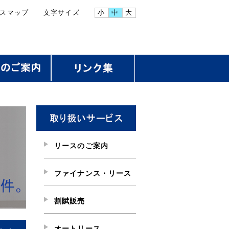
スマップ
文字サイズ
小
中
大
リースのご案内
ファイナンス・リース
割賦販売
リースのメリット
オートリース