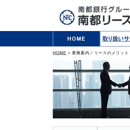
HOME
>
業務案内／リースのメリット
主なリースの物