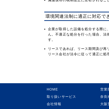
減価償却の税制改正に左右されるこ
環境関連法制に適正に対応で
企業が取得した設備を処分する際に
ん。不適正な処分を行った場合、法
す。
リースであれば、リース期間及び再
リース会社が法令に従って適正に処
HOME
営業
取り扱いサービス
奈良
会社情報
大阪