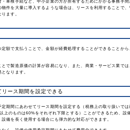
付・車検手続など、中小企業の方が所有するためにかかる事務手間
の物件を大量に導入するような場合は、リースを利用することで、
なります。
つ定額で支払うことで、金額が経費処理することができることから
ことで製造原価の計算が容易になり、また、商業・サービス業では
易となります。
てリース期間を設定できる
予定期間にあわせてリース期間を設定する（税務上の取り扱いでは
0年以上のものは60%をそれぞれ下限とする）ことができるため、設
、設備を長く使用する場合にも弾力的な対応ができます。