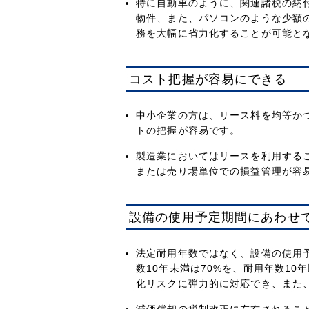
特に自動車のように、関連諸税の納
物件、また、パソコンのような少額
務を大幅に省力化することが可能と
コスト把握が容易にできる
中小企業の方は、リース料を均等か
トの把握が容易です。
製造業においてはリースを利用する
または売り場単位での損益管理が容
設備の使用予定期間にあわせ
法定耐用年数ではなく、設備の使用
数10年未満は70%を、耐用年数1
化リスクに弾力的に対応でき、また